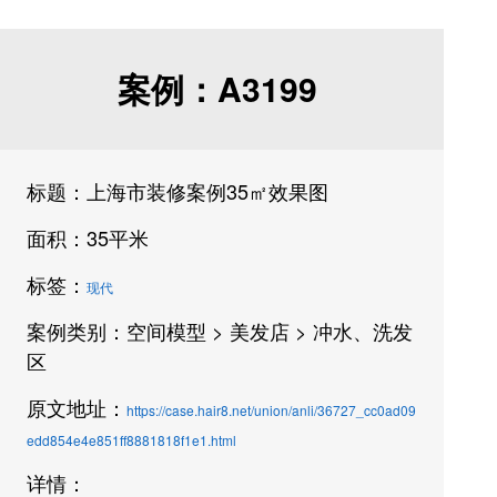
案例：A3199
标题：上海市装修案例35㎡效果图
面积：35平米
标签：
现代
案例类别：空间模型 > 美发店 > 冲水、洗发
区
原文地址：
https://case.hair8.net/union/anli/36727_cc0ad09
edd854e4e851ff8881818f1e1.html
详情：