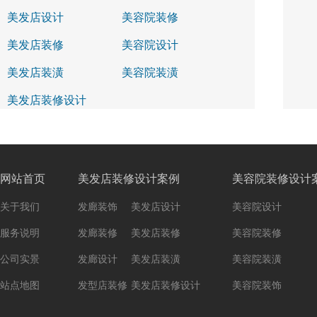
美发店设计
美容院装修
美发店装修
美容院设计
美发店装潢
美容院装潢
美发店装修设计
网站首页
美发店装修设计案例
美容院装修设计
关于我们
发廊装饰
美发店设计
美容院设计
服务说明
发廊装修
美发店装修
美容院装修
公司实景
发廊设计
美发店装潢
美容院装潢
站点地图
发型店装修
美发店装修设计
美容院装饰